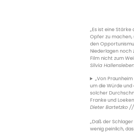
„Es ist eine Stärke
Opfer zu machen, 
den Opportunismus,
Niederlagen noch 
Film nicht zum Wei
Silvia Hallenslebe
„Von Praunheim b
um die Würde und 
solcher Durchschn
Franke und Loeken
Dieter Bartetzko //
„Daß der Schlager
wenig peinlich, da