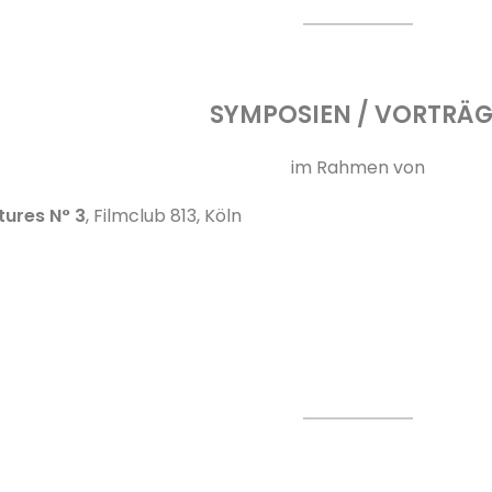
SYMPOSIEN / VORTRÄG
im Rahmen von
ures N° 3
, Filmclub 813, Köln