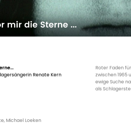
terne…
Roter Faden fü
lagersängerin Renate Kern
zwischen 1965 u
ewige Suche nac
als Schlagerste
ke, Michael Loeken