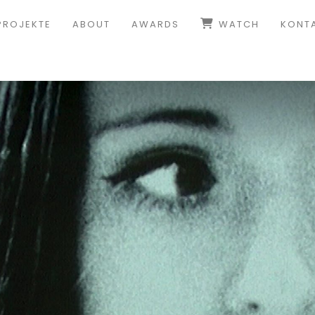
PROJEKTE
ABOUT
AWARDS
WATCH
KONT