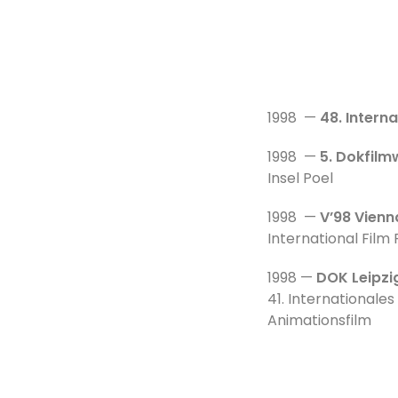
1998 —
48. Interna
1998 —
5. Dokfilm
Insel Poel
1998 —
V’98 Vienn
International Film 
1998 —
DOK Leipzi
41. Internationale
Animationsfilm