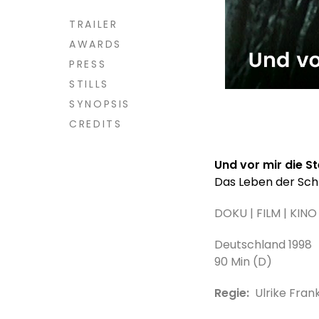
TRAILER
AWARDS
PRESS
STILLS
SYNOPSIS
CREDITS
Und vor mir die S
Das Leben der Sch
DOKU | FILM | KINO
Deutschland 1998
90 Min (D)
Regie:
Ulrike Fran