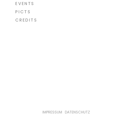
EVENTS
PICTS
CREDITS
IMPRESSUM
|
DATENSCHUTZ
© loekenfranke 2023