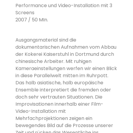
Performance und Video-Installation mit 3
Screens
2007 / 50 MIn.
Ausgangsmaterial sind die
dokumentarischen Aufnahmen vom Abbau
der Kokerei Kaiserstuhl in Dortmund durch
chinesische Arbeiter. Mit ruhigen
Kameraeinstellungen werfen wir einen Blick
in diese Parallelwelt mitten im Ruhrpott.
Das halb asiatische, halb europäische
Ensemble interpretiert die fremden oder
doch sehr vertrauten Situationen. Die
Improvisationen innerhalb einer Film-
Video-Installation mit
Mehrfachprojektionen zeigen ein
bewegendes Bild auf die Prozesse unserer
Zeit und rücken das Wesentliche ins