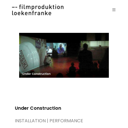
Zum
Inhalt
springen
Under Construction
INSTALLATION | PERFORMANCE